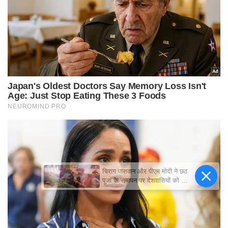
चिराग पासवान और पीएम मोदी ने छठ
पूजा के समापन पर देशवासियों को दी
शुभकामनाएं, छठी मैया से देश की
समृद्धि की कामना की