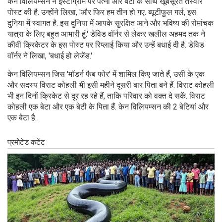
केन विलियम्सन ने इंस्टाग्राम पर पत्नी और बेटी के साथ खूबसूरत तस्वीर
पोस्ट की है. उन्होंने लिखा, 'और फिर हम तीन हो गए. ब्यूटीफुल गर्ल, इस
दुनिया में स्वागत है. इस दुनिया में आपके सुरक्षित आने और भविष्य की रोमांचक
यात्रा के लिए बहुत आभारी हूं.' डेविड वॉर्नर से लेकर खलील अहमद तक ने
कीवी क्रिकेटर के इस पोस्ट पर रिप्लाई किया और उन्हें बधाई दी है. डेविड
वॉर्नर ने लिखा, 'बधाई हो लेजेंड.'
केन विलियम्सन जिस 'मॉडर्न फैब फोर' में शामिल किए जाते हैं, उसी के एक
और सदस्य विराट कोहली भी इसी महीने दूसरी बार पिता बने हैं. विराट कोहली
भी इन दिनों क्रिकेट से दूर रह रहे हैं, ताकि परिवार को वक्त दे सकें. विराट
कोहली एक बेटा और एक बेटी के पिता हैं. केन विलियम्सन की 2 बेटियां और
एक बेटा है.