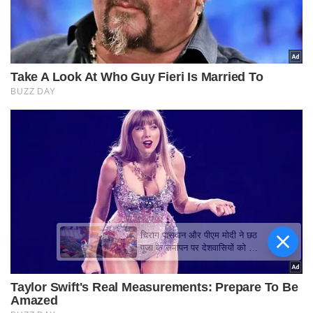
चिराग पासवान और पीएम मोदी ने छठ
पूजा के समापन पर देशवासियों को दी
शुभकामनाएं, छठी मैया से देश की
समृद्धि की कामना की