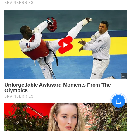
चिराग पासवान और पीएम मोदी ने छठ
पूजा के समापन पर देशवासियों को दी
शुभकामनाएं, छठी मैया से देश की
समृद्धि की कामना की