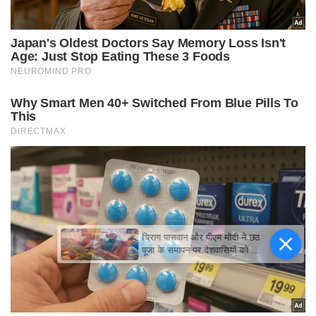
चिराग पासवान और पीएम मोदी ने छठ
पूजा के समापन पर देशवासियों को दी
शुभकामनाएं, छठी मैया से देश की
समृद्धि की कामना की