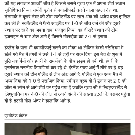
की यह लगातार आठवीं जीत है जिससे उसने ग्रुप एफ में अपना शीर्ष स्थान
सुनिश्चित किया. जर्मनी यूरोप से क्वालीफाई करने वाला पहला देश था.
डेनमार्क ने दूसरे नंबर की टीम स्कॉटलैंड पर सात अंक की अजेय बढ़त हासिल
कर ली है. स्कॉटलैंड ने फैरो आइलैंड पर 1-0 से जीत दर्ज की और दूसरे
स्थान पर रहने का अपना दावा मजबूत किया. वह तीसरे स्थान की टीम
इजराइल से चार अंक आगे है जिसने मोलदोवा को 2-1 से हराया.
इंग्लैंड के पास भी क्वालीफाई करने का मौका था लेकिन वेम्ब्ले स्टेडियम में
खेले गये मैच में हंगरी ने उसे 1-1 से ड्रॉ़ पर रोक दिया. इस मैच के शुरू में
पुलिसकर्मियों और हंगरी के समर्थकों के बीच झड़प हो गयी थी. हंगरी के
प्रशंसक नस्लीय टिप्पणियां कर रहे थे. इंग्लैंड ग्रुप आई में शीर्ष पर है. वह
दूसरे स्थान की टीम पोलैंड से तीन अंक आगे है. पोलैंड ने एक अन्य मैच में
अल्बानिया को 1-0 से पराजित किया. स्वीडन ग्रुप बी में यूनान पर 2-0 की
जीत से स्पेन से आगे शीर्ष पर पहुंच गया है जबकि ग्रुप सी में स्विट्जरलैंड ने
लिथुवानिया पर 4-0 की जीत से अपने अंकों की संख्या इटली के बराबर पहुंचा
दी है. इटली गोल अंतर में हालांकि आगे है.