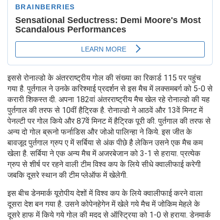
इससे रोनाल्डो के अंतरराष्ट्रीय गोल की संख्या का रिकार्ड 115 पर पहुंच
गया है. पुर्तगाल ने उनके करिश्माई प्रदर्शन से इस मैच में लक्समबर्ग को 5-0 से
करारी शिकस्त दी. अपना 182वां अंतरराष्ट्रीय मैच खेल रहे रोनाल्डो की यह
पुर्तगाल की तरफ से 10वीं हैट्रिक है. रोनाल्डो ने आठवें और 13वें मिनट में
पेनल्टी पर गोल किये और 87वें मिनट में हैट्रिक पूरी की. पुर्तगाल की तरफ से
अन्य दो गोल ब्रूनो फर्नाडिस और जोओ पालिन्हा ने किये. इस जीत के
बावजूद पुर्तगाल ग्रुप ए में सर्बिया से अंक पीछे है लेकिन उसने एक मैच कम
खेला है. सर्बिया ने एक अन्य मैच में अजरबेजान को 3-1 से हराया. प्रत्येक
ग्रुप से शीर्ष पर रहने वाली टीम विश्व कप के लिये सीधे क्वालीफाई करेगी
जबकि दूसरे स्थान की टीम प्लेऑफ में खेलेगी.
इस बीच डेनमार्क यूरोपीय देशों में विश्व कप के लिये क्वालीफाई करने वाला
दूसरा देश बन गया है. उसने कोपेनहेगेन में खेले गये मैच में जोकिम मेहले के
दूसरे हाफ में किये गये गोल की मदद से ऑस्ट्रिया को 1-0 से हराया. डेनमार्क