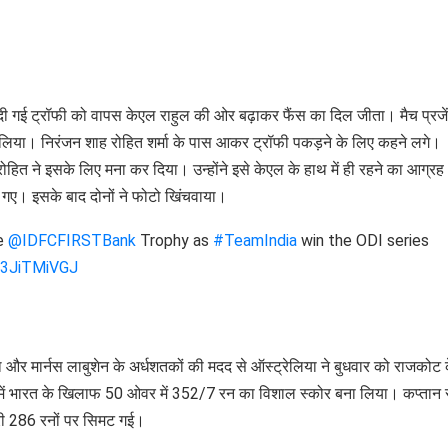
दी गई ट्रॉफी को वापस केएल राहुल की ओर बढ़ाकर फैंस का दिल जीता। मैच प्रजे
ला लिया। निरंजन शाह रोहित शर्मा के पास आकर ट्रॉफी पकड़ने के लिए कहने लगे।
हित ने इसके लिए मना कर दिया। उन्होंने इसे केएल के हाथ में ही रहने का आग्रह
 गए। इसके बाद दोनों ने फोटो खिंचवाया।
he
@IDFCFIRSTBank
Trophy as
#TeamIndia
win the ODI series
/k3JiTMiVGJ
मिथ और मार्नस लाबुशेन के अर्धशतकों की मदद से ऑस्ट्रेलिया ने बुधवार को राजकोट 
डे में भारत के खिलाफ 50 ओवर में 352/7 रन का विशाल स्कोर बना लिया। कप्तान 
ारी 286 रनों पर सिमट गई।