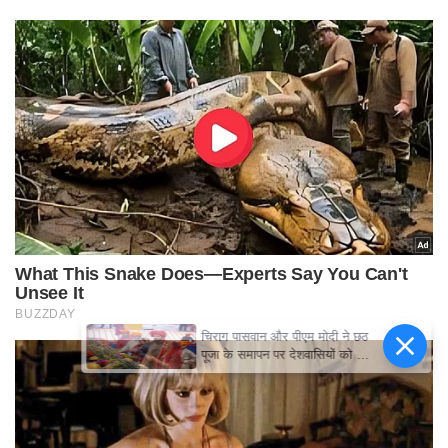
चिराग पासवान और पीएम मोदी ने छठ
पूजा के समापन पर देशवासियों को दी
शुभकामनाएं, छठी मैया से देश की
समृद्धि की कामना की