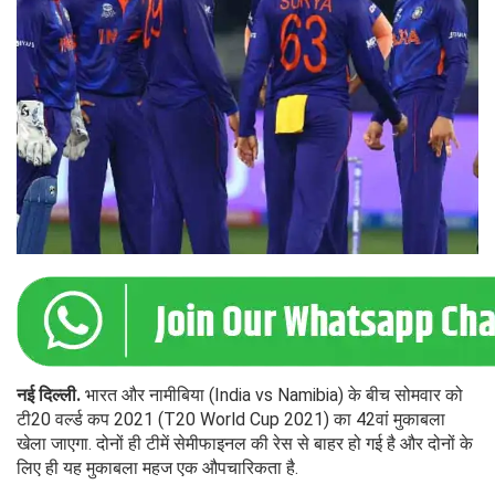
नई दिल्‍ली.
भारत और नामीबिया (India vs Namibia) के बीच सोमवार को
टी20 वर्ल्‍ड कप 2021 (T20 World Cup 2021) का 42वां मुकाबला
खेला जाएगा. दोनों ही टीमें सेमीफाइनल की रेस से बाहर हो गई है और दोनों के
लिए ही यह मुकाबला महज एक औपचारिकता है.