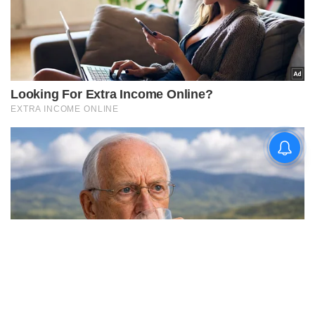
चिराग पासवान और पीएम मोदी ने छठ
पूजा के समापन पर देशवासियों को दी
शुभकामनाएं, छठी मैया से देश की
समृद्धि की कामना की