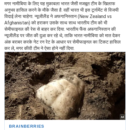
मगर नामीबिया के लिए यह मुकाबला भारत जैसी मजबूत टीम के खिलाफ
अनुभव हासिल करने के मौके जैसा है. वहीं भारत भी इस टूर्नामेंट से विजयी
विदाई लेना चाहेगा. न्‍यूजीलैंड ने अफगानिस्‍तान (New Zealand vs
Afghanistan) को हराकर उसके साथ साथ भारतीय टीम को भी
सेमीफाइनल की रेस से बाहर कर दिया. भारतीय फैंस अफगानिस्‍तान की
न्‍यूजीलैंड पर जीत की दुआ कर रहे थे, ताकि भारत नामीबिया को मात देकर
अंक बराबर करके नेट रन रेट के आधार पर सेमीफाइनल का टिकट हासिल
कर ले, मगर कीवी टीम ने ऐसा होने नहीं दिया.