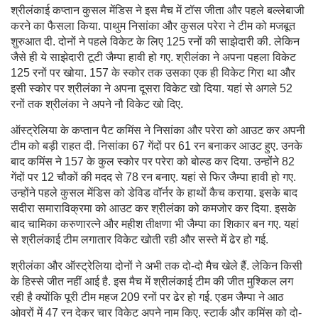
श्रीलंकाई कप्तान कुसल मेंडिस ने इस मैच में टॉस जीता और पहले बल्लेबाजी
करने का फैसला किया. पाथुम निसांका और कुसल परेरा ने टीम को मजबूत
शुरुआत दी. दोनों ने पहले विकेट के लिए 125 रनों की साझेदारी की. लेकिन
जैसे ही ये साझेदारी टूटी जैम्पा हावी हो गए. श्रीलंका ने अपना पहला विकेट
125 रनों पर खोया. 157 के स्कोर तक उसका एक ही विकेट गिरा था और
इसी स्कोर पर श्रीलंका ने अपना दूसरा विकेट खो दिया. यहां से अगले 52
रनों तक श्रीलंका ने अपने नौ विकेट खो दिए.
ऑस्ट्रेलिया के कप्तान पैट कमिंस ने निसांका और परेरा को आउट कर अपनी
टीम को बड़ी राहत दी. निसांका 67 गेंदों पर 61 रन बनाकर आउट हुए. उनके
बाद कमिंस ने 157 के कुल स्कोर पर परेरा को बोल्ड कर दिया. उन्होंने 82
गेंदों पर 12 चौकों की मदद से 78 रन बनाए. यहां से फिर जैम्पा हावी हो गए.
उन्होंने पहले कुसल मेंडिस को डेविड वॉर्नर के हाथों कैच कराया. इसके बाद
सदीरा समाराविक्रमा को आउट कर श्रीलंका को कमजोर कर दिया. इसके
बाद चामिका करुणारत्ने और महीश तीक्षणा भी जैम्पा का शिकार बन गए. यहां
से श्रीलंकाई टीम लगातार विकेट खोती रही और सस्ते में ढेर हो गई.
श्रीलंका और ऑस्ट्रेलिया दोनों ने अभी तक दो-दो मैच खेले हैं. लेकिन किसी
के हिस्से जीत नहीं आई है. इस मैच में श्रीलंकाई टीम की जीत मुश्किल लग
रही है क्योंकि पूरी टीम महज 209 रनों पर ढेर हो गई. एडम जैम्पा ने आठ
ओवरों में 47 रन देकर चार विकेट अपने नाम किए. स्टार्क और कमिंस को दो-