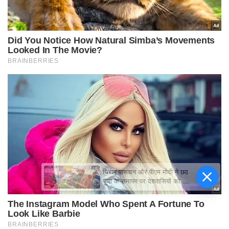
चिराग पासवान और पीएम मोदी ने छठ
पूजा के समापन पर देशवासियों को दी
शुभकामनाएं, छठी मैया से देश की
समृद्धि की कामना की