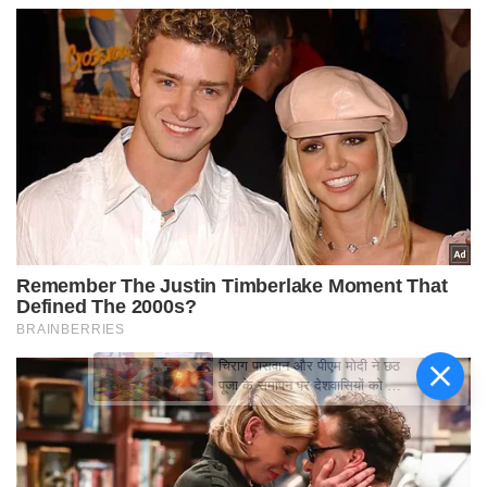
चिराग पासवान और पीएम मोदी ने छठ
पूजा के समापन पर देशवासियों को दी
शुभकामनाएं, छठी मैया से देश की
समृद्धि की कामना की