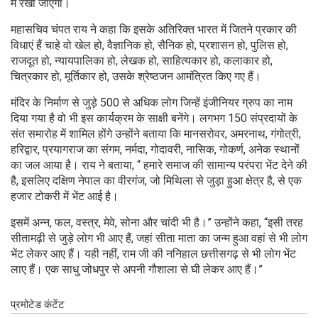
में रखा जाएगा।
महासचिव चंपत राय ने कहा कि इसके अतिरिक्त भारत में जितने प्रकार की
विधाएं हैं चाहे वो खेल हो, वैज्ञानिक हो, सैनिक हो, प्रशासन हो, पुलिस हो,
राजदूत हो, न्यायपालिका हो, लेखक हो, साहित्यकार हो, कलाकार हो,
चित्रकार हो, मूर्तिकार हो, उसके श्रेष्ठजन आमंत्रित किए गए हैं।
मंदिर के निर्माण से जुड़े 500 से अधिक लोग जिन्हें इंजीनियर ग्रुप का नाम
दिया गया है वो भी इस कार्यक्रम के साक्षी बनेंगे। लगभग 150 संप्रदायों के
संत समारोह में शामिल होंगे उन्होंने बताया कि मानसरोवर, अमरनाथ, गंगोत्री,
हरिद्वार, प्रयागराज का संगम, नर्मदा, गोदावरी, नासिक, गोकर्ण, अनेक स्थानों
का जल आया है। राय ने बताया, “ हमारे समाज की सामान्य परंपरा भेंट देने की
है, इसलिए दक्षिण नेपाल का वीरगंज, जो मिथिला से जुड़ा हुआ क्षेत्र है, से एक
हजार टोकरी में भेंट आई है।
इसमें अन्न, फल, वस्त्र, मेवे, सोना और चांदी भी है।” उन्होंने कहा, “इसी तरह
सीतामढ़ी से जुड़े लोग भी आए हैं, जहां सीता माता का जन्म हुआ वहां से भी लोग
भेंट लेकर आए हैं। यही नहीं, राम जी की ननिहाल छत्तीसगढ़ से भी लोग भेंट
लाए हैं। एक साधु जोधपुर से अपनी गौशाला से घी लेकर आए हैं।”