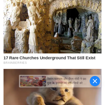
चिराग पासवान और पीएम मोदी ने छठ
पूजा के समापन पर देशवासियों को दी
शुभकामनाएं, छठी मैया से देश की
समृद्धि की कामना की