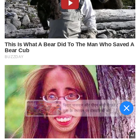
चिराग पासवान और पीएम मोदी ने छठ
पूजा के समापन पर देशवासियों को दी
शुभकामनाएं, छठी मैया से देश की
समृद्धि की कामना की