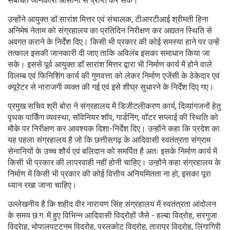
संबंधित जानकारी आसानी से प्राप्त कर सके।
उन्होंने आयुक्त डॉ.सारांश मित्तर एवं संचालक, टीआरटीआई श्रीमती हिना
अनिमेष नेताम को संग्रहालय का प्रतिदिन निरीक्षण कर अद्यतन स्थिति से
अवगत कराने के निर्देश दिए। किसी भी प्रकार की कोई समस्या हाने पर उन्हें
तत्काल इसकी जानकारी दी जाए ताकि अविलंब इसका समाधान किया जा
सके। इससे पूर्व आयुक्त डॉ.सारांश मित्तर द्वारा भी निर्माण कार्य में होने वाले
विलम्ब एवं फिनिशिंग कार्य की गुणवत्ता को लेकर निर्माण एजेंसी के ठेकेदार एवं
क्यूरेटर से नाराजगी व्यक्त की गई एवं इसे शीघ्र सुधारने के निर्देश दिए गए।
प्रमुख सचिव श्री बोरा ने संग्रहालय में डिजीटलीकरण कार्य, दिव्यांगजनों हेतु
पृथक पार्किंग व्यवस्था, सॉवेनियर शॉप, गार्डनिंग, वॉटर सप्लाई की स्थिति को
मौके पर निरीक्षण कर आवश्यक दिशा-निर्देश दिए। उन्होंने कहा कि प्रदेश का
यह पहला संग्रहालय है जो कि छत्तीसगढ़ के आदिवासी स्वतंत्रता संग्राम
सेनानियों के उच्च शौर्य एवं बलिदान को समर्पित है अतः इसके निर्माण कार्य में
किसी भी प्रकार की लापरवाही नहीं होनी चाहिए। उन्होंने कहा संग्रहालय के
निर्माण में किसी भी प्रकार की कोई वित्तीय अनियमितता ना हो, इसका पूरा
ध्यान रखा जाना चाहिए।
उल्लेखनीय है कि शहीद वीर नारायण सिंह संग्रहालय में स्वतंत्रता आंदोलन
के समय छ.ग. में हुए विभिन्न आदिवासी विद्रोहों जैसे - हल्बा विद्रोह, सरगुजा
विद्रेाह, भोपालपट्टनम विद्रोह, परलकोट विद्रोह, तारापुर विद्रोह, लिंगागिरी