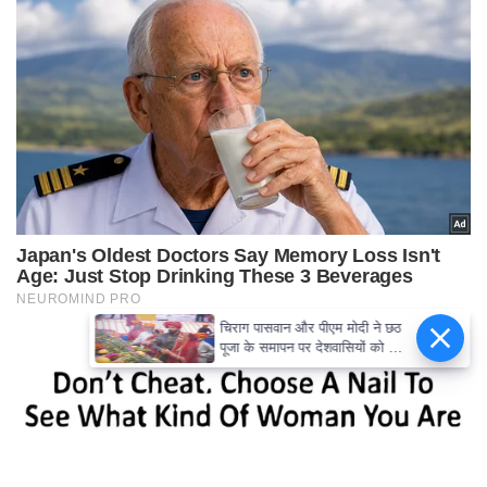
चिराग पासवान और पीएम मोदी ने छठ
पूजा के समापन पर देशवासियों को दी
शुभकामनाएं, छठी मैया से देश की
समृद्धि की कामना की