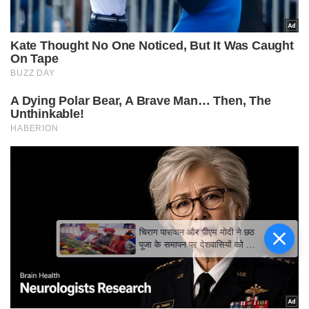
चिराग पासवान और पीएम मोदी ने छठ
पूजा के समापन पर देशवासियों को दी
शुभकामनाएं, छठी मैया से देश की
समृद्धि की कामना की