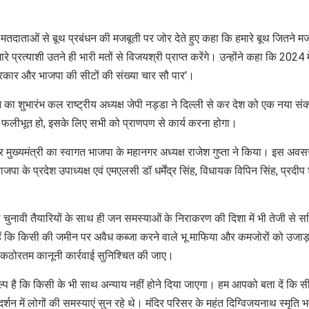
ए मतदाताओं से बूथ प्रबंधन की मजबूती पर जोर देते हुए कहा कि हमारे बूथ जितने म
े प्रत्याशी उतने ही भारी मतों से विजयश्री प्राप्त करेंगे। उन्होंने कहा कि 2024 म
रकार और भाजपा की सीटों की संख्या चार सौ पार'।
 शुभारंभ कल राष्ट्रीय अध्यक्ष जेपी नड्डा ने दिल्ली से कर देश को एक नया संक
फलीभूत हो, इसके लिए सभी को प्राणपण से कार्य करना होगा।
ुख्यमंत्री का स्वागत भाजपा के महानगर अध्यक्ष राजेश गुप्ता ने किया। इस अवस
पा के प्रदेश उपाध्यक्ष एवं एमएलसी डॉ धर्मेंद्र सिंह, विधायक विपिन सिंह, प्रदीप 
 चुनावी तैयारियों के साथ ही जन समस्याओं के निराकरण की दिशा में भी तेजी से स
दिए हैं कि किसी की जमीन पर अवैध कब्जा करने वाले भू माफिया और कमजोरों को उजाड़
फ कठोरतम कानूनी कार्रवाई सुनिश्चित की जाए।
्प है कि किसी के भी साथ अन्याय नहीं होने दिया जाएगा। हम आपको बता दें कि स
न में लोगों की समस्याएं सुन रहे थे। मंदिर परिसर के महंत दिग्विजयनाथ स्मृति भव