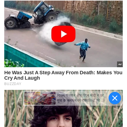
चिराग पासवान और पीएम मोदी ने छठ
पूजा के समापन पर देशवासियों को दी
शुभकामनाएं, छठी मैया से देश की
समृद्धि की कामना की