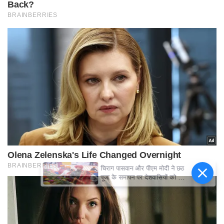
चिराग पासवान और पीएम मोदी ने छठ
पूजा के समापन पर देशवासियों को दी
शुभकामनाएं, छठी मैया से देश की
समृद्धि की कामना की