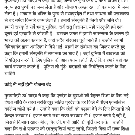
मुख्यमंत्री डॉ. यादव ने कहा कि कई जन्मों के पुण्य के बाद भाग्य अच्छा हो, तो
मनुष्य इस पृथ्वी पर जन्म लेता है और सौभाग्य अच्छा रहा, तो वह भारत में जन्म
लेता है। भगवान के भक्ति के पुण्य से मध्यप्रदेश में तथा साधना की पराकाष्ठा
से वह नर्मदा किनारे जन्म लेता है। हमारी संस्कृति है जियो और जीने दो।
हमारी संस्कृति सर्वे भवंतु सुखिन:-सर्वे संतु निरामया, यही संस्कृति हमें एक-
दूसरे एवं प्रकृति से जोड़ती है। चराचर जगत में हमारी समरसता के कारण ही
भारत की अलग पहचान है, जहां सदैव संस्कार पूजे जाते हैं। उन्होंने स्वामी
विवेकानंद द्वारा अमेरिका में दिये भाई- बहनों के संबोधन का जिक्र करते हुए
कहा कि हमारी संस्कृति में समानता का भाव है। जहां दुनिया में व्यवस्था को
नियंत्रित करने के लिए पुलिस की आवश्यकता होती है, लेकिन हमारे यहां यह
कार्य संस्कार करते हैं। पुलिस तो गुंडे- बदमाशों को नियंत्रित करने के लिए
चाहिये।
कोई भी नहीं होगी योजना बंद
मुख्यमंत्री डॉ. यादव ने कहा कि प्रदेश के युवाओं की बेहतर शिक्षा के लिए नई
शिक्षा नीति के तहत नरसिंहपुर सहित प्रदेश के हर जिले में पीएम एक्सीलेंस
कॉलेज खोले गये हैं। उन्होंने कहा कि खेती को बढ़ावा देने के लिए किसानों को
केन्द्र सरकार 6 हजार रुपये तथा राज्य सरकार भी 6 हजार रुपये दे रही है,
जिससे किसान खाद- बीज, बिजली, पानी आदि की पूर्ति कर सके। उन्होंने
कहा कि सभी प्रकार की छात्रवृत्तियां चालू रहेंगी, जिससे विद्यार्थी उच्च शिक्षा