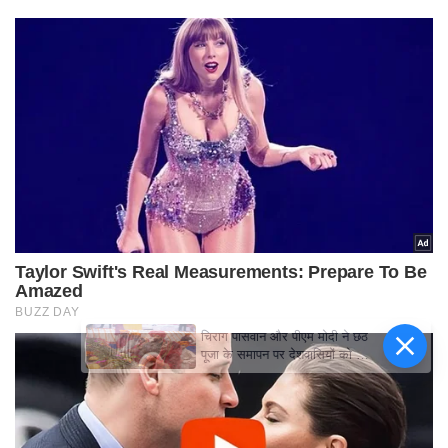
चिराग पासवान और पीएम मोदी ने छठ
पूजा के समापन पर देशवासियों को दी
शुभकामनाएं, छठी मैया से देश की
समृद्धि की कामना की