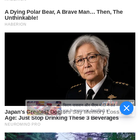
चिराग पासवान और पीएम मोदी ने छठ
पूजा के समापन पर देशवासियों को दी
शुभकामनाएं, छठी मैया से देश की
समृद्धि की कामना की