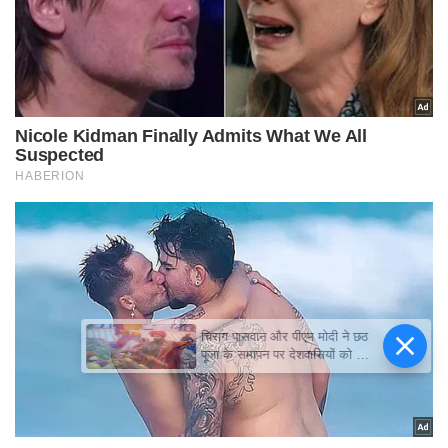
चिराग पासवान और पीएम मोदी ने छठ
पूजा के समापन पर देशवासियों को दी
शुभकामनाएं, छठी मैया से देश की
समृद्धि की कामना की