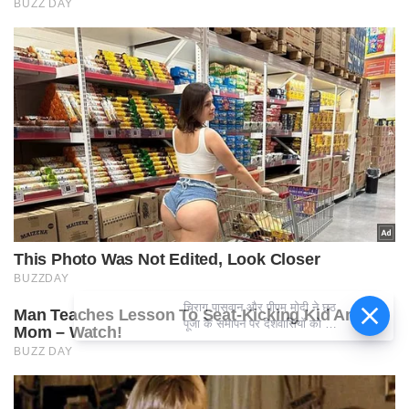
चिराग पासवान और पीएम मोदी ने छठ
पूजा के समापन पर देशवासियों को दी
शुभकामनाएं, छठी मैया से देश की
समृद्धि की कामना की