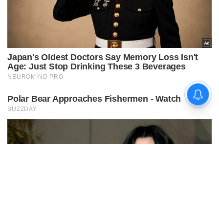
चिराग पासवान और पीएम मोदी ने छठ
पूजा के समापन पर देशवासियों को दी
शुभकामनाएं, छठी मैया से देश की
समृद्धि की कामना की