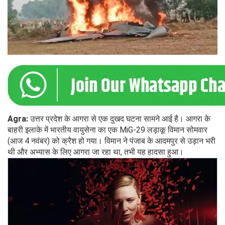
Agra:
उत्तर प्रदेश के आगरा से एक दुखद घटना सामने आई है। आगरा के
बाहरी इलाके में भारतीय वायुसेना का एक MiG-29 लड़ाकू विमान सोमवार
(आज 4 नवंबर) को क्रैश हो गया। विमान ने पंजाब के आदमपुर से उड़ान भरी
थी और अभ्यास के लिए आगरा जा रहा था, तभी यह हादसा हुआ।